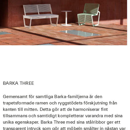
BARKA THREE
Gemensamt för samtliga Barka-familjerna är den
trapetsformade ramen och ryggstödets förskjutning från
kanten till mitten. Detta gör att de harmoniserar fint
tillsammans och samtidigt kompletterar varandra med sina
unika egenskaper. Barka Three med sina stålribbor ger ett
transparent intryck som gör att möbeln smälter in nästan var