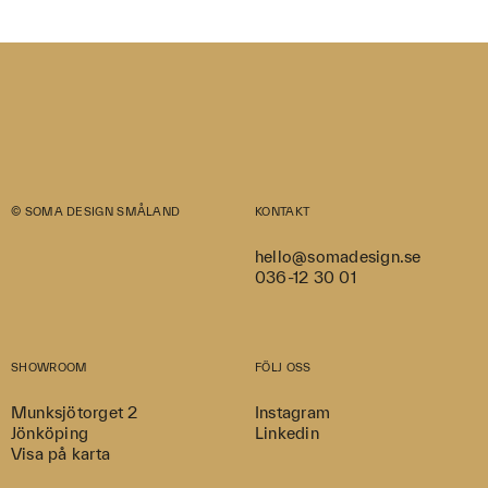
© SOMA DESIGN SMÅLAND
KONTAKT
hello@somadesign.se
036-12 30 01
SHOWROOM
FÖLJ OSS
Munksjötorget 2
Instagram
Jönköping
Linkedin
Visa på karta