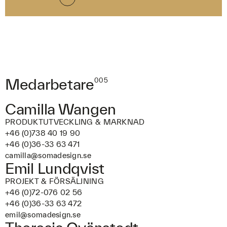
Medarbetare
005
Camilla Wangen
PRODUKTUTVECKLING & MARKNAD
+46 (0)738 40 19 90
+46 (0)36-33 63 471
camilla@somadesign.se
Emil Lundqvist
PROJEKT & FÖRSÄLJNING
+46 (0)72-076 02 56
+46 (0)36-33 63 472
emil@somadesign.se