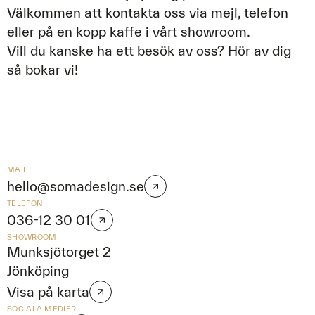
Välkommen att kontakta oss via mejl, telefon
eller på en kopp kaffe i vårt showroom.
Vill du kanske ha ett besök av oss? Hör av dig
så bokar vi!
MAIL
hello@somadesign.se
TELEFON
036-12 30 01
SHOWROOM
Munksjötorget 2
Jönköping
Visa på karta
SOCIALA MEDIER