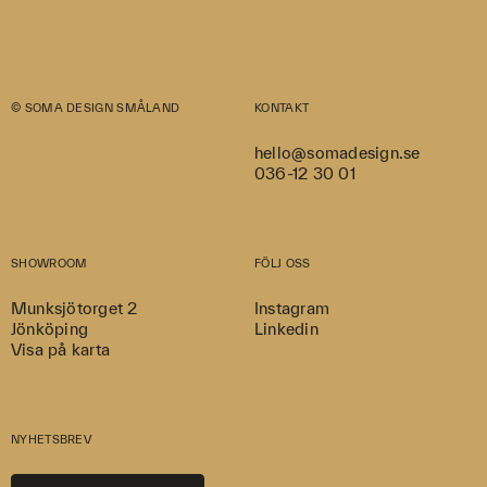
© SOMA DESIGN SMÅLAND
KONTAKT
hello@somadesign.se
036-12 30 01
SHOWROOM
FÖLJ OSS
Munksjötorget 2
Instagram
Jönköping
Linkedin
Visa på karta
NYHETSBREV