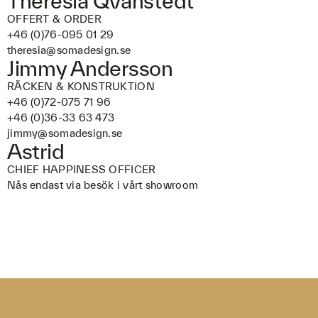
Theresia Qvänstedt
OFFERT & ORDER
+46 (0)76-095 01 29
theresia@somadesign.se
Jimmy Andersson
RÄCKEN & KONSTRUKTION
+46 (0)72-075 71 96
+46 (0)36-33 63 473
jimmy@somadesign.se
Astrid
CHIEF HAPPINESS OFFICER
Nås endast via besök i vårt showroom