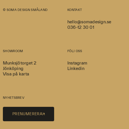
© SOMA DESIGN SMÅLAND
KONTAKT
hello@somadesign.se
036-12 30 01
SHOWROOM
FÖLJ OSS
Munksjötorget 2
Instagram
Jönköping
Linkedin
Visa på karta
NYHETSBREV
PRENUMERERA