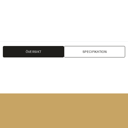
PRODUKTBLAD
PRISLISTA
ÖVERSIKT
SPECIFIKATION