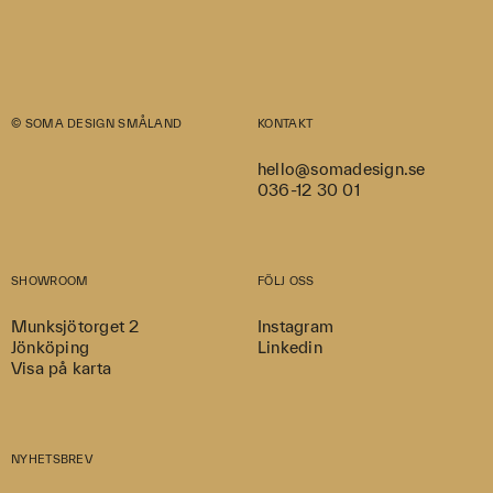
© SOMA DESIGN SMÅLAND
KONTAKT
hello@somadesign.se
036-12 30 01
SHOWROOM
FÖLJ OSS
Munksjötorget 2
Instagram
Jönköping
Linkedin
Visa på karta
NYHETSBREV