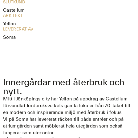
SLUTKUND
Castellum
ARKITEKT
Yellon
LEVERERAT AV
Soma
Innergårdar med återbruk och
nytt.
Mitt i Jönköpings city har Yellon på uppdrag av Castellum
förvandlat Jordbruksverkets gamla lokaler från 70-taket till
en modern och inspirerande miljö med återbruk i fokus.
Vi på Soma har levererat räcken till både entréer och på
atriumgården samt möblerat hela utegården som också
fungerar som utekontor.