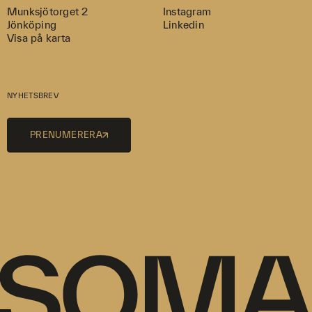
Munksjötorget 2
Instagram
Jönköping
Linkedin
Visa på karta
NYHETSBREV
PRENUMERERA