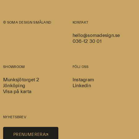
© SOMA DESIGN SMÅLAND
KONTAKT
hello@somadesign.se
036-12 30 01
SHOWROOM
FÖLJ OSS
Munksjötorget 2
Instagram
Jönköping
Linkedin
Visa på karta
NYHETSBREV
PRENUMERERA