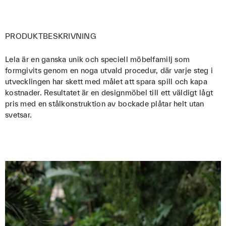
PRODUKTBESKRIVNING
Lela är en ganska unik och speciell möbelfamilj som
formgivits genom en noga utvald procedur, där varje steg i
utvecklingen har skett med målet att spara spill och kapa
kostnader. Resultatet är en designmöbel till ett väldigt lågt
pris med en stålkonstruktion av bockade plåtar helt utan
svetsar.