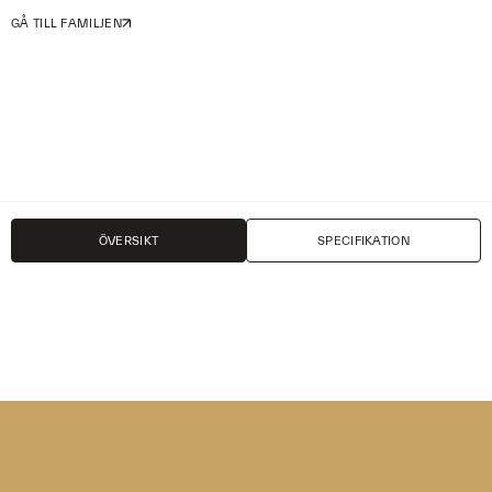
GÅ TILL FAMILJEN
PRODUKTBLAD
PRISLISTA
ÖVERSIKT
SPECIFIKATION