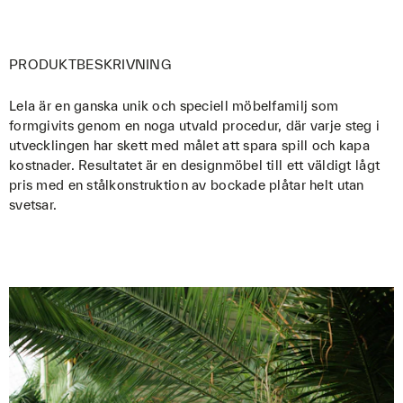
PRODUKTBESKRIVNING
Lela är en ganska unik och speciell möbelfamilj som
formgivits genom en noga utvald procedur, där varje steg i
utvecklingen har skett med målet att spara spill och kapa
kostnader. Resultatet är en designmöbel till ett väldigt lågt
pris med en stålkonstruktion av bockade plåtar helt utan
svetsar.