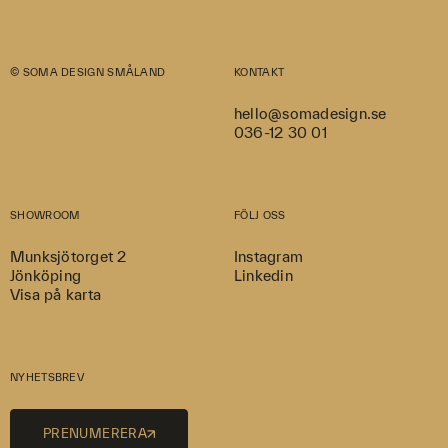
© SOMA DESIGN SMÅLAND
KONTAKT
hello@somadesign.se
036-12 30 01
SHOWROOM
FÖLJ OSS
Munksjötorget 2
Instagram
Jönköping
Linkedin
Visa på karta
NYHETSBREV
PRENUMERERA