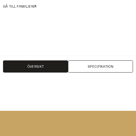
GÅ TILL FAMILJEN
PRODUKTBLAD
PRISLISTA
ÖVERSIKT
SPECIFIKATION