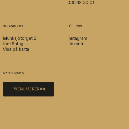
036-12 30 01
SHOWROOM
FÖLJ OSS
Munksjötorget 2
Instagram
Jönköping
Linkedin
Visa på karta
NYHETSBREV
PRENUMERERA